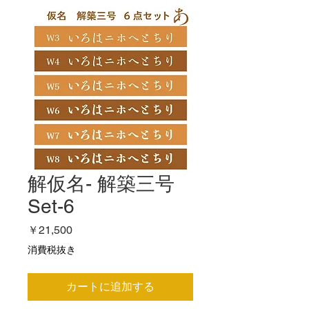
解仮名- 解築三号
Set-6
価
￥21,500
格
消費税抜き
カートに追加する