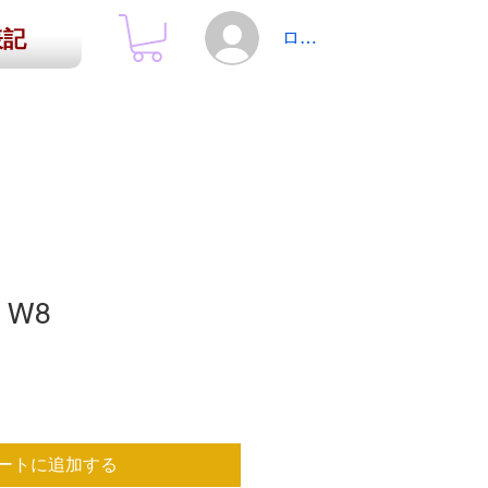
表記
ログイン
 W8
ートに追加する