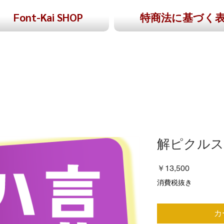
Font-Kai SHOP
特商法に基づく
解ピクルス
価
￥13,500
格
消費税抜き
カ