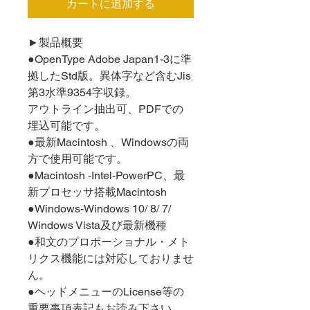
カートに追加する
►製品概要
●OpenType Adobe Japan1-3に準
拠したStd版。異体字など含むJis
第3水準9354字収録。
アウトライン抽出可、PDFでの
埋込可能です。
●最新Macintosh 、Windowsの両
方で使用可能です。
●Macintosh -Intel-PowerPC、最
新プロセッサ搭載Macintosh
●Windows-Windows 10/ 8/ 7/
Windows Vista及び最新機種
●和文のプロポーショナル・メト
リクス機能には対応しておりませ
ん。
●ヘッドメニューのLicense等の
重要事項表記もお読み下さい。