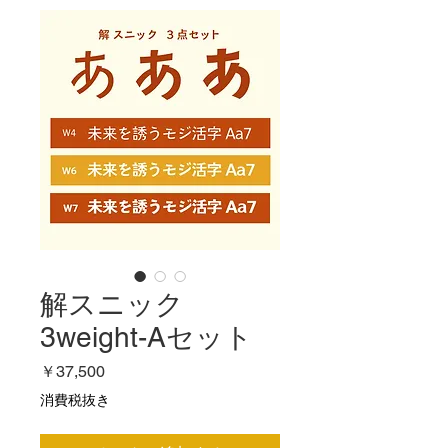
解スニック
3weight-Aセット
価
￥37,500
格
消費税抜き