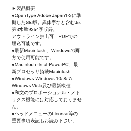
►製品概要
●OpenType Adobe Japan1-3に準
拠したStd版。異体字など含むJis
第3水準9354字収録。
アウトライン抽出可、PDFでの
埋込可能です。
●最新Macintosh 、Windowsの両
方で使用可能です。
●Macintosh -Intel-PowerPC、最
新プロセッサ搭載Macintosh
●Windows-Windows 10/ 8/ 7/
Windows Vista及び最新機種
●和文のプロポーショナル・メト
リクス機能には対応しておりませ
ん。
●ヘッドメニューのLicense等の
重要事項表記もお読み下さい。