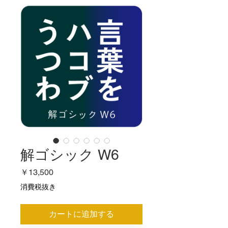
解ゴシック W6
価
￥13,500
格
消費税抜き
カートに追加する